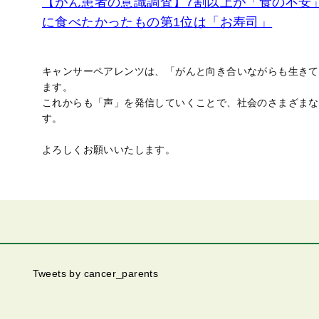
【がん患者の意識調査】7割以上が「食の不安
に食べたかったもの第1位は「お寿司」
キャンサーペアレンツは、「がんと向き合いながらも生きて
ます。
これからも「声」を発信していくことで、社会のさまざまな
す。
よろしくお願いいたします。
Tweets by cancer_parents