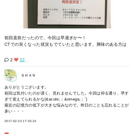
前回直前だったので、今回は早過ぎか〜！
CTでの良くなった状況もでていたと思います。興味のある方は
2
12
ＳＨＡＮ
ありがとうございます。
前回は気付いたのが遅く、見れませんでした。今回は仰る通り、早す
ぎて覚えてられるかな(&acute;；&omega;；`)
最近の記憶力の低下が大きな悩みなので。昨日のことも忘れることが
多い・・・
2017-02-23 17:33:24