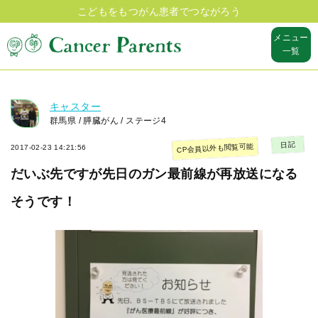
こどもをもつがん患者でつながろう
メニュー
一覧
キャスター
群馬県 / 膵臓がん / ステージ4
日記
CP会員以外も閲覧可能
2017-02-23 14:21:56
だいぶ先ですが先日のガン最前線が再放送になる
そうです！