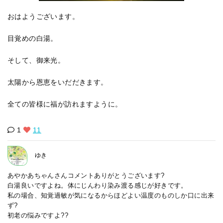
おはようございます。
目覚めの白湯。
そして、御来光。
太陽から恩恵をいだだきます。
全ての皆様に福が訪れますように。
1
11
ゆき
あやかあちゃんさんコメントありがとうございます?
白湯良いですよね。体にじんわり染み渡る感じが好きです。
私の場合、知覚過敏が気になるからほどよい温度のものしか口に出来
ず?
初老の悩みですよ??