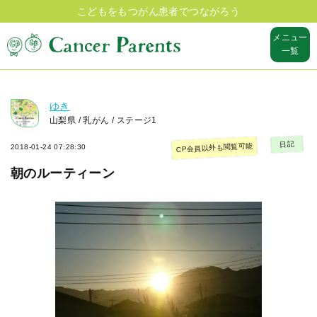
こどもをもつがん患者でつながろう
メニュー
一覧
ゆき
山梨県 / 乳がん / ステージ1
日記
CP会員以外も閲覧可能
2018-01-24 07:28:30
朝のルーティーン