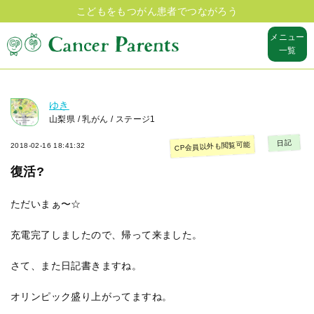
こどもをもつがん患者でつながろう
メニュー
一覧
ゆき
山梨県 / 乳がん / ステージ1
日記
CP会員以外も閲覧可能
2018-02-16 18:41:32
復活?
ただいまぁ〜☆
充電完了しましたので、帰って来ました。
さて、また日記書きますね。
オリンピック盛り上がってますね。