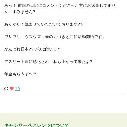
あっ！ 前回の日記にコメントくださった方にお返事してませ
ん。すみません?
ありがたく読ませていただいております?✨
ワサワサ…ウズウズ…春の近づきと共に活動開始です。
がんばれ日本?? がんばれ?CP?
アスリート達に感化され、私も上がって来たよ?
年金もらうぞ〜?❗
19
キャンサーペアレンツについて