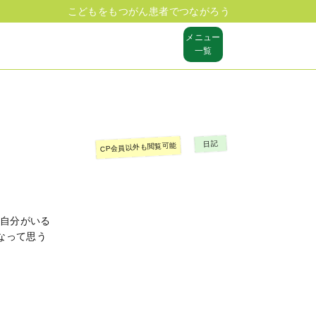
こどもをもつがん患者でつながろう
メニュー
一覧
日記
CP会員以外も閲覧可能
自分がいる
なって思う