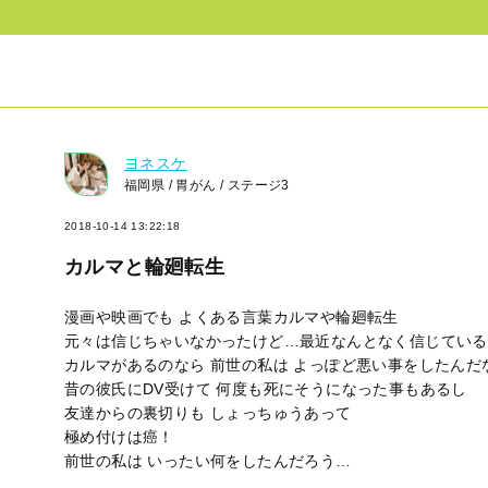
ヨネスケ
福岡県 / 胃がん / ステージ3
2018-10-14 13:22:18
カルマと輪廻転生
漫画や映画でも よくある言葉カルマや輪廻転生
元々は信じちゃいなかったけど…最近なんとなく信じている
カルマがあるのなら 前世の私は よっぽど悪い事をしたんだ
昔の彼氏にDV受けて 何度も死にそうになった事もあるし
友達からの裏切りも しょっちゅうあって
極め付けは癌！
前世の私は いったい何をしたんだろう…