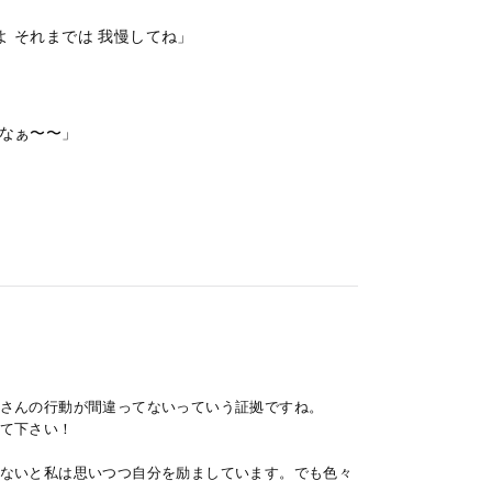
よ それまでは 我慢してね」
かなぁ〜〜」
さんの行動が間違ってないっていう証拠ですね。
て下さい！
ないと私は思いつつ自分を励ましています。でも色々