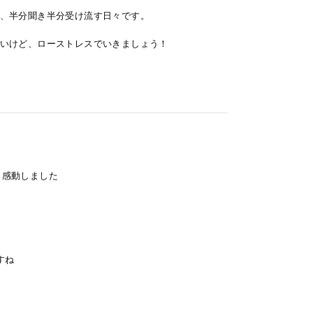
、半分聞き半分受け流す日々です。
いけど、ローストレスでいきましょう！
と感動しました
すね