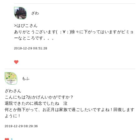
ざわ
>はぴこさん
ありがとうございます( ；∀；)徐々に下がってはいますがビミョ
ーなところです。。。
2019-12-29 08:51:28
もふ
ざわさん
こんにちは?おかげんいかがですか？
退院できたのに残念でしたね 泣
何とか熱下がって、お正月は家族で過ごしたいですよね！回復します
ように！
2019-12-29 08:29:36