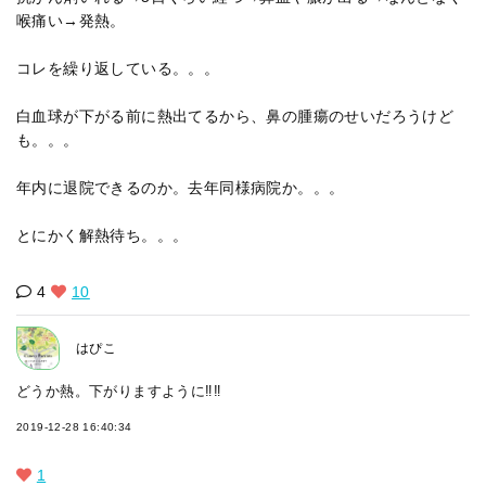
喉痛い→発熱。
コレを繰り返している。。。
白血球が下がる前に熱出てるから、鼻の腫瘍のせいだろうけど
も。。。
年内に退院できるのか。去年同様病院か。。。
とにかく解熱待ち。。。
4
10
はぴこ
どうか熱。下がりますように‼️‼️
2019-12-28 16:40:34
1