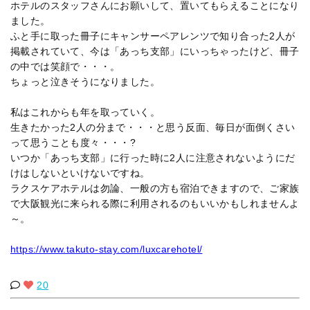
ホテルのスタッフさんにお願いして、置いてもらえることになり
ました。
ふと手に取った冊子にキャンサーペアレンツで知り合った2人が
掲載されていて、今は「あっち支部」にいっちゃったけど、冊子
の中では笑顔で・・・。
ちょっと泣きそうになりました。
私はこれからも年を取っていく。
生きたかった2人の分まで・・・と思う反面、毎日が面倒くさい
って思うことも度々・・・?
いつか「あっち支部」に行った時に2人に注意されないようにだ
けはしないといけないですね。
ラクスケアホテルは勿論、一般の方も宿泊できますので、ご家族
で大阪観光に来られる際に利用されるのもいいかもしれませんよ
～。
https://www.takuto-stay.com/luxcarehotel/
20