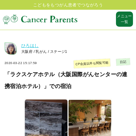
こどもをもつがん患者でつながろう
メニュー
一覧
ひろはし
大阪府 / 乳がん / ステージ1
日記
CP会員以外も閲覧可能
2020-03-22 15:17:59
「ラクスケアホテル（大阪国際がんセンターの連
携宿泊ホテル）」での宿泊