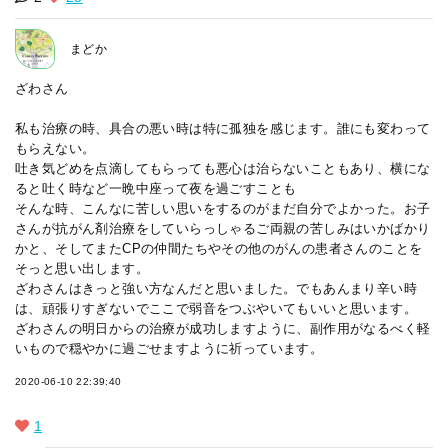
まどか
ざわさん
私も治療の時、具合の悪い時は特に孤独を感じます。誰にも変わって
もらえない。
吐き気どめを点滴してもらっても悪心は治らないこともあり、横にな
ると吐く時など一晩中座って夜を過ごすことも
そんな時、こんなに苦しい思いをするのがまだ自分でよかった。お子
さんが抗がん剤治療をしていらっしゃるご両親の苦しみはいかばかり
かと、そしてまたCPの仲間たちやその他のがんの患者さんのことを
そっと思い出します。
ざわさんはきっと強い方なんだと思いました。でもあんまり辛い時
は、頑張りすぎないでここで弱音をつぶやいてもいいと思います。
ざわさんの明日からの治療が成功しますように、副作用がなるべく軽
いもので穏やかに過ごせますように祈っています。
2020-06-10 22:39:40
1