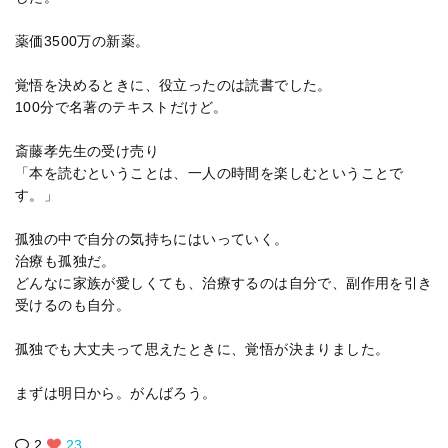
薬価3500万の新薬。
覚悟を決めるときに、役立ったのは読書でした。
100分で名著のテキストだけど。
斎藤孝先生の受け売り
「本を読むということは、一人の時間を楽しむということで
す。」
孤独の中で自分の気持ちにはいっていく。
治療も孤独だ。
どんなに家族が愛しくても、治療するのは自分で、副作用を引き
受けるのも自分。
孤独でも大丈夫って思えたときに、覚悟が決まりました。
まずは明日から。がんばろう。
2
23