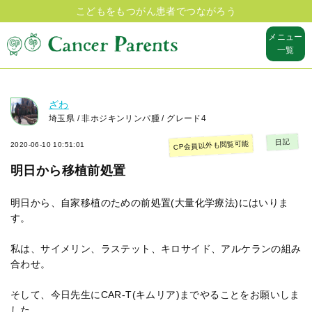
こどもをもつがん患者でつながろう
メニュー
一覧
ざわ
埼玉県 / 非ホジキンリンパ腫 / グレード4
日記
CP会員以外も閲覧可能
2020-06-10 10:51:01
明日から移植前処置
明日から、自家移植のための前処置(大量化学療法)にはいりま
す。
私は、サイメリン、ラステット、キロサイド、アルケランの組み
合わせ。
そして、今日先生にCAR-T(キムリア)までやることをお願いしま
した。