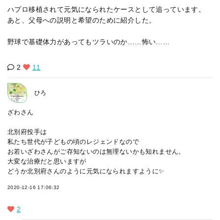
ハプロ移植されて元気になられたケースとして追っています。
あと、父母への説明と希望のために紹介した。
野球で基礎体力があってもツラいのか……怖い……
2
11
ひろ
ざわさん
北別府投手は
私たち世代が子どもの頃のレジェンドなので
お若いざわさんがご存知ないのは無理ないかも知れません。
大変な治療だと思いますが
どうか北別府さんのように元気になられますように✨
2020-12-16 17:06:32
2