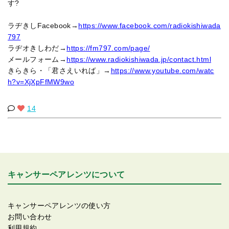
す?
ラヂきしFacebook→
https://www.facebook.com/radiokishiwada
797
ラヂオきしわだ→
https://fm797.com/page/
メールフォーム→
https://www.radiokishiwada.jp/contact.html
きらきら・「君さえいれば」→
https://www.youtube.com/watc
h?v=XjXpFfMW9wo
14
キャンサーペアレンツについて
キャンサーペアレンツの使い方
お問い合わせ
利用規約