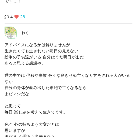
です…！
4
28
わく
アドバイスになるかは解りませんが
生きたくても生きれない明日の見えない
紛争の子供達がいる 自分はまだ明日がまだ
あると思える感謝や。
世の中では 他殺や事故 色々な良きせぬ亡くなり方をされる人がいる
なか
自分の身体が産み出した細胞で亡くなるなら
まだマシだな
と思って
毎日 楽しみを考えて生きてます。
色々 心の持ちよう大変だとは
思いますが
まだまだ 手術も出来るなら