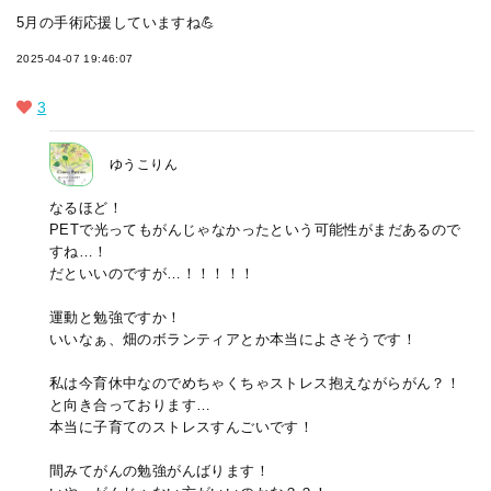
5月の手術応援していますね💪
2025-04-07 19:46:07
3
ゆうこりん
なるほど！
PETで光ってもがんじゃなかったという可能性がまだあるので
すね…！
だといいのですが…！！！！！
運動と勉強ですか！
いいなぁ、畑のボランティアとか本当によさそうです！
私は今育休中なのでめちゃくちゃストレス抱えながらがん？！
と向き合っております…
本当に子育てのストレスすんごいです！
間みてがんの勉強がんばります！