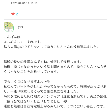
2025-04-05 10:15:15
2
まれ
こんばんは。
はじめまして、まれです。
私も大腸なのでドキッとしてゆうこりんさんの投稿読みました。
転移の疑いの段階なんですね、修正して投稿します。
結構、癌じゃなかったという話も聞きますので、ゆうこりんさんもそ
うじゃないことをお祈りしています。
でも、うつになりますよね〜💦
私なんてパートを少ししかやってなかったもので、時間がたっぷりあ
り、一通り検索しまくって自暴自棄になりました。
時間を埋めるために畑のボランティア（運動も兼ねて）、英語の勉強
（使う当てはない）したりしてました…😂
運動と勉強は自己肯定感上がるみたいで、うつにはいいみたいです。