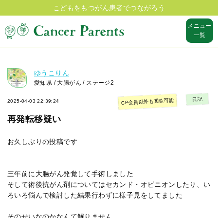
こどもをもつがん患者でつながろう
メニュー
一覧
ゆうこりん
愛知県 / 大腸がん / ステージ2
日記
CP会員以外も閲覧可能
2025-04-03 22:39:24
再発転移疑い
お久しぶりの投稿です
三年前に大腸がん発覚して手術しました
そして術後抗がん剤についてはセカンド・オピニオンしたり、い
ろいろ悩んで検討した結果行わずに様子見をしてました
そのせいなのかなんて解りません