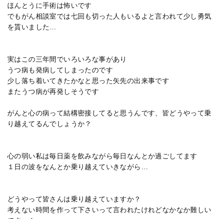
ほんとうに手術は怖いです
でもがん相談室では七回も切った人もいるよと言われて少し勇気
を貰いました…
実はこの三年間でいろいろな事があり
うつ病も発病してしまったのです
少し落ち着いてきたかなと思った矢先の出来事です
またうつ病が再発しそうです
がんと心の病って結構密接してると思うんです、皆どうやって乗
り越えてるんでしょうか？
心の弱い私は毎日薬を飲みながら毎日なんとか過ごしてます
１日の波をなんとか乗り越えていきながら…
どうやって皆さんは乗り越えていますか？
考えない時間を作って下さいって言われたけれどなかなか難しい