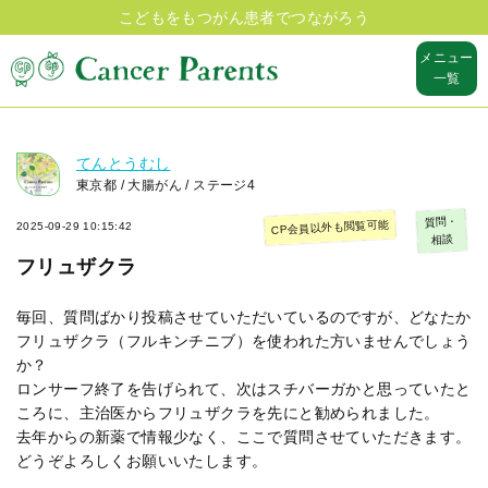
こどもをもつがん患者でつながろう
メニュー
一覧
てんとうむし
東京都 / 大腸がん / ステージ4
質問・
CP会員以外も閲覧可能
2025-09-29 10:15:42
相談
フリュザクラ
毎回、質問ばかり投稿させていただいているのですが、どなたか
フリュザクラ（フルキンチニブ）を使われた方いませんでしょう
か？
ロンサーフ終了を告げられて、次はスチバーガかと思っていたと
ころに、主治医からフリュザクラを先にと勧められました。
去年からの新薬で情報少なく、ここで質問させていただきます。
どうぞよろしくお願いいたします。