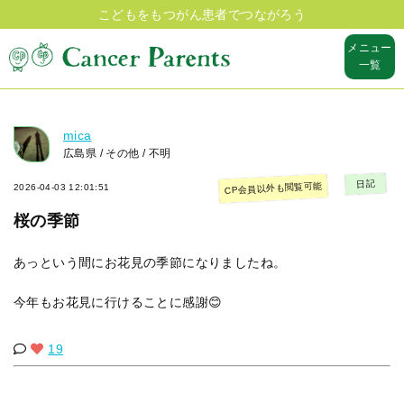
こどもをもつがん患者でつながろう
メニュー
一覧
mica
広島県 / その他 / 不明
日記
CP会員以外も閲覧可能
2026-04-03 12:01:51
桜の季節
あっという間にお花見の季節になりましたね。
今年もお花見に行けることに感謝😊
19