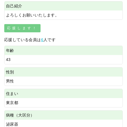
自己紹介
よろしくお願いいたします。
応援します！
応援している会員は
6
人です
年齢
43
性別
男性
住まい
東京都
病種（大区分）
泌尿器