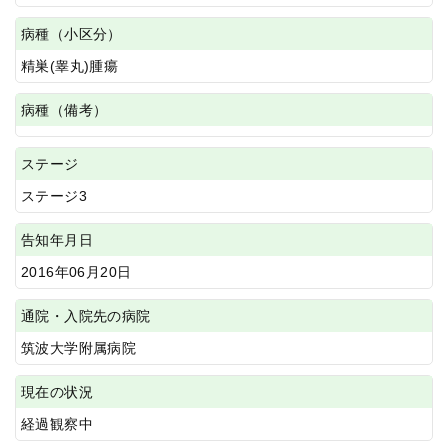
病種（小区分）
精巣(睾丸)腫瘍
病種（備考）
ステージ
ステージ3
告知年月日
2016年06月20日
通院・入院先の病院
筑波大学附属病院
現在の状況
経過観察中