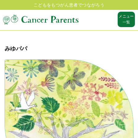
こどもをもつがん患者でつながろう
メニュー
一覧
みゆパパ