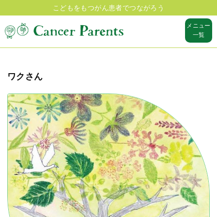
こどもをもつがん患者でつながろう
メニュー
一覧
ワクさん