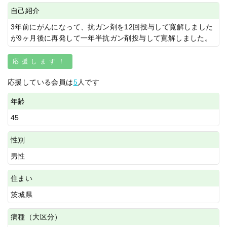
自己紹介
3年前にがんになって、抗ガン剤を12回投与して寛解しました
が9ヶ月後に再発して一年半抗ガン剤投与して寛解しました。
応援します！
応援している会員は
5
人です
年齢
45
性別
男性
住まい
茨城県
病種（大区分）