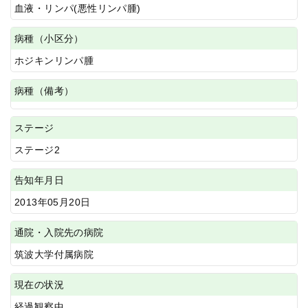
血液・リンパ(悪性リンパ腫)
病種（小区分）
ホジキンリンパ腫
病種（備考）
ステージ
ステージ2
告知年月日
2013年05月20日
通院・入院先の病院
筑波大学付属病院
現在の状況
経過観察中