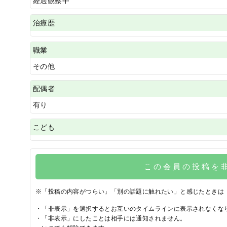
経過観察中
治療歴
職業
その他
配偶者
有り
こども
この会員の投稿を
※「投稿の内容がつらい」「別の話題に触れたい」と感じたときは
・「非表示」を選択するとお互いのタイムラインに表示されなくな
・「非表示」にしたことは相手には通知されません。