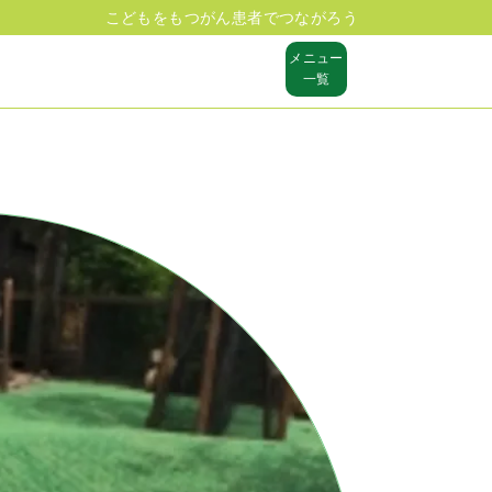
こどもをもつがん患者でつながろう
メニュー
一覧