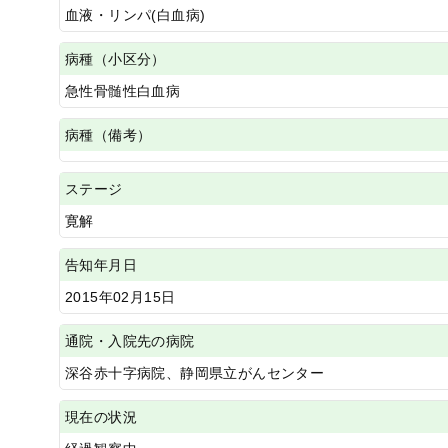
血液・リンパ(白血病)
病種（小区分）
急性骨髄性白血病
病種（備考）
ステージ
寛解
告知年月日
2015年02月15日
通院・入院先の病院
深谷赤十字病院、静岡県立がんセンター
現在の状況