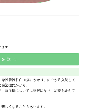
れます
請を送る
月に急性骨髄性白血病にかかり、約９か月入院して
な感染症にかかり、
が、白血病については寛解になり、治療を終えて
、悲しくなることもあります。