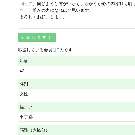
回りに、同じような方がいなく、なかなか心の内を打ち明
もし、誰かの力になればと思います。
よろしくお願いします。
応援します！
応援している会員は
7
人です
年齢
43
性別
女性
住まい
東京都
病種（大区分）