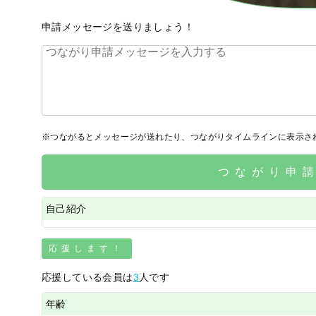
申請メッセージを送りましょう！
※つながるとメッセージが送れたり、つながりタイムラインに表示さ
つながり申
自己紹介
応援します！
応援している会員は
3
人です
年齢