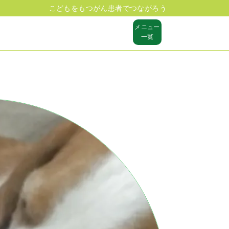
こどもをもつがん患者でつながろう
メニュー
一覧