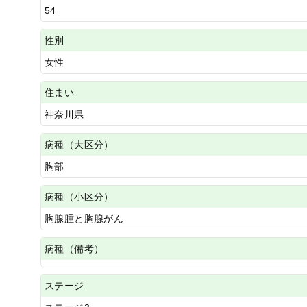
54
性別
女性
住まい
神奈川県
病種（大区分）
胸部
病種（小区分）
胸腺腫と胸腺がん
病種（備考）
ステージ