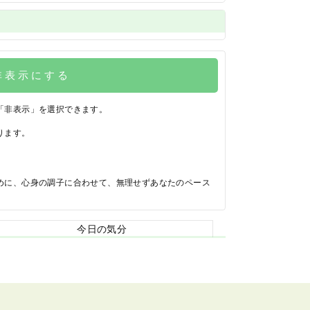
非表示にする
「非表示」を選択できます。
ります。
めに、心身の調子に合わせて、無理せずあなたのペース
今日の気分