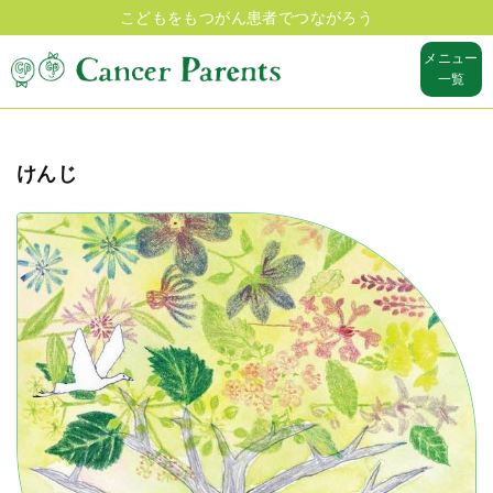
こどもをもつがん患者でつながろう
メニュー
一覧
けんじ