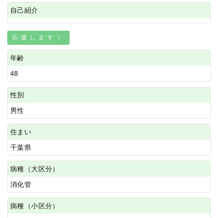
自己紹介
応援します！
年齢
48
性別
男性
住まい
千葉県
病種（大区分）
消化管
病種（小区分）