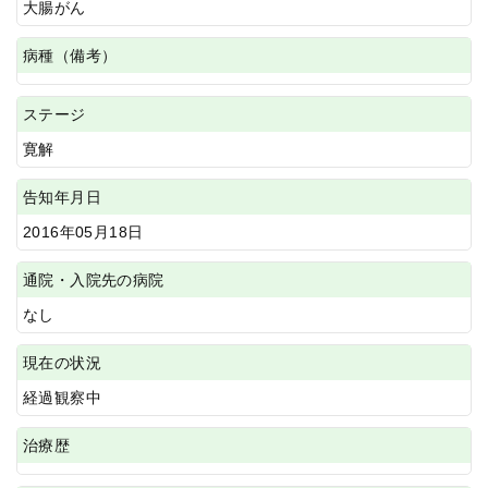
大腸がん
病種（備考）
ステージ
寛解
告知年月日
2016年05月18日
通院・入院先の病院
なし
現在の状況
経過観察中
治療歴