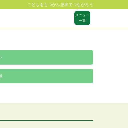
こどもをもつがん患者でつながろう
メニュー
一覧
ン
録