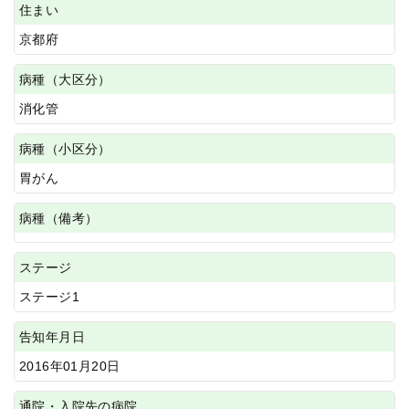
住まい
京都府
病種（大区分）
消化管
病種（小区分）
胃がん
病種（備考）
ステージ
ステージ1
告知年月日
2016年01月20日
通院・入院先の病院