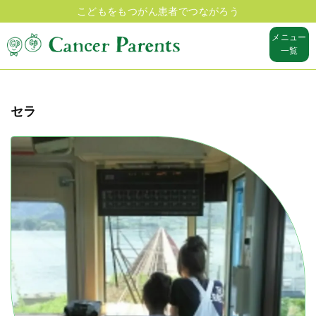
こどもをもつがん患者でつながろう
メニュー
一覧
セラ