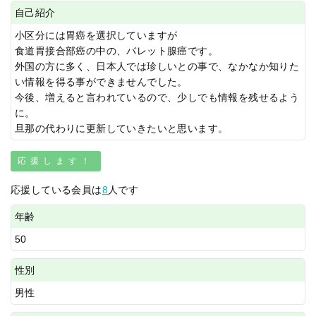
自己紹介
小区分には胃癌を選択していますが
食道胃接合部癌の中の、バレット腺癌です。
外国の方に多く、日本人では珍しいとの事で、なかなか知りた
い情報を得る事ができませんでした。
今後、増えると言われているので、少しでも情報を残せるよう
に。
旦那の代わりに更新していきたいと思います。
応援します！
応援している会員は
8
人です
年齢
50
性別
男性