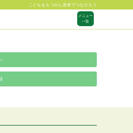
こどもをもつがん患者でつながろう
メニュー
一覧
ン
録