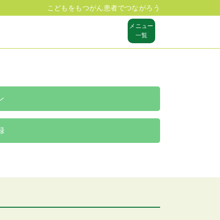
こどもをもつがん患者でつながろう
メニュー
一覧
ン
録