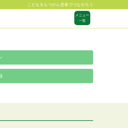
こどもをもつがん患者でつながろう
メニュー
一覧
ン
録