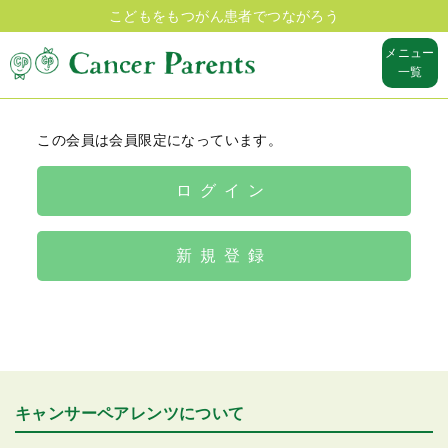
こどもをもつがん患者でつながろう
メニュー
一覧
この会員は会員限定になっています。
ログイン
新規登録
キャンサーペアレンツについて