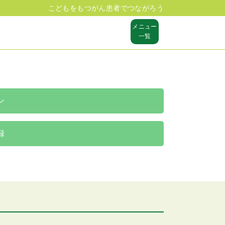
こどもをもつがん患者でつながろう
メニュー
一覧
ン
録