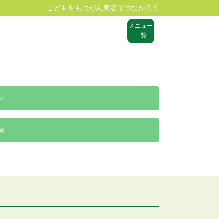
こどもをもつがん患者でつながろう
メニュー
一覧
ン
録