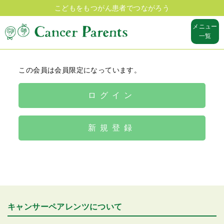
こどもをもつがん患者でつながろう
メニュー
一覧
この会員は会員限定になっています。
ログイン
新規登録
キャンサーペアレンツについて