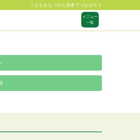
こどもをもつがん患者でつながろう
メニュー
一覧
ン
録