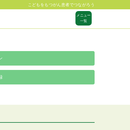
こどもをもつがん患者でつながろう
メニュー
一覧
ン
録