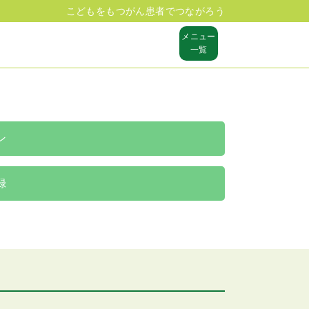
こどもをもつがん患者でつながろう
メニュー
一覧
ン
録