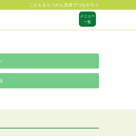
こどもをもつがん患者でつながろう
メニュー
一覧
ン
録