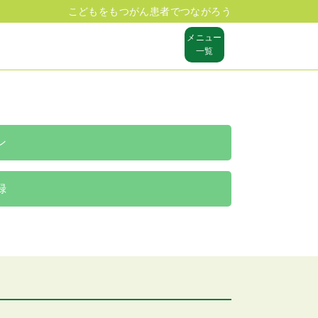
こどもをもつがん患者でつながろう
メニュー
一覧
ン
録