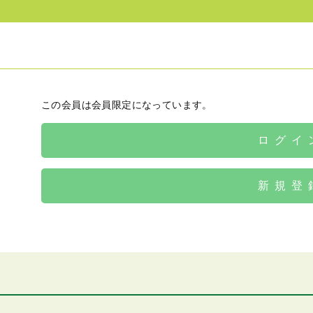
この会員は会員限定になっています。
ログイ
新規登