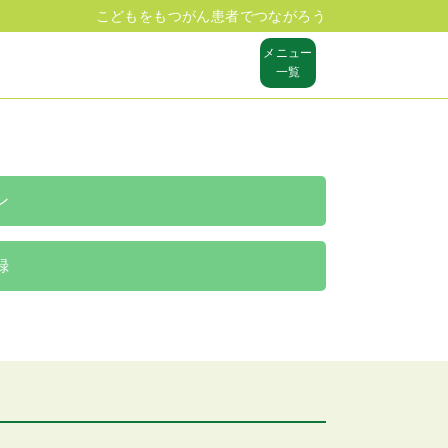
こどもをもつがん患者でつながろう
メニュー
一覧
ン
録