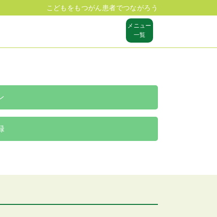
こどもをもつがん患者でつながろう
メニュー
一覧
ン
録