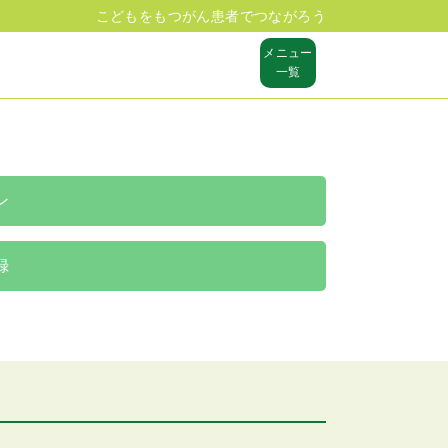
こどもをもつがん患者でつながろう
メニュー
一覧
ン
録