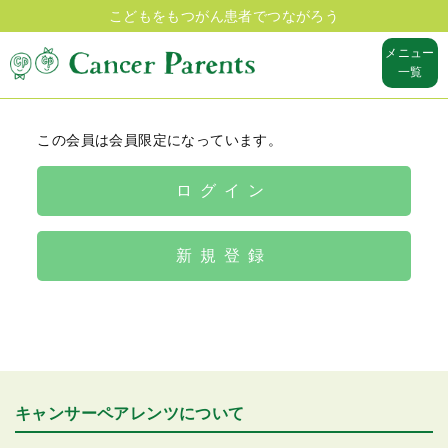
こどもをもつがん患者でつながろう
メニュー
一覧
この会員は会員限定になっています。
ログイン
新規登録
キャンサーペアレンツについて