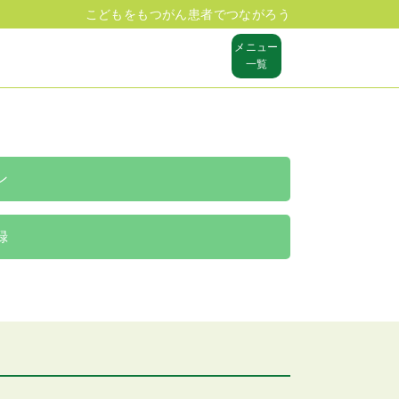
こどもをもつがん患者でつながろう
メニュー
一覧
ン
録