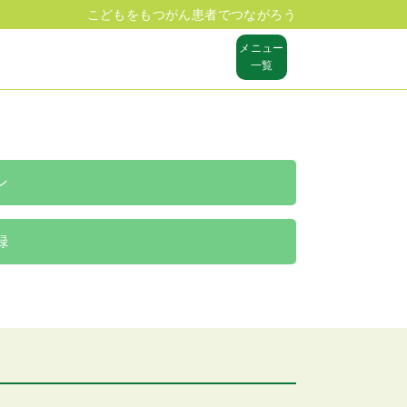
こどもをもつがん患者でつながろう
メニュー
一覧
ン
録