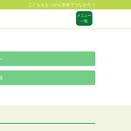
こどもをもつがん患者でつながろう
メニュー
一覧
ン
録