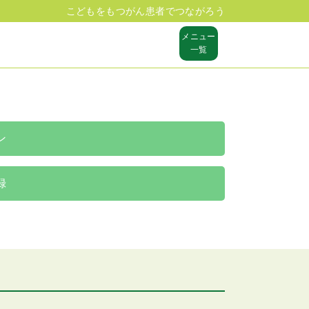
こどもをもつがん患者でつながろう
メニュー
一覧
ン
録