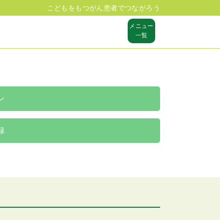
こどもをもつがん患者でつながろう
メニュー
一覧
ン
録