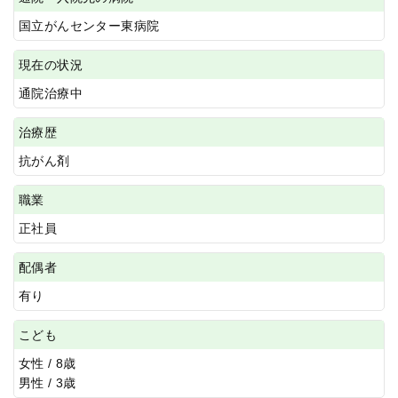
国立がんセンター東病院
現在の状況
通院治療中
治療歴
抗がん剤
職業
正社員
配偶者
有り
こども
女性 / 8歳
男性 / 3歳