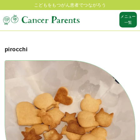
こどもをもつがん患者でつながろう
メニュー
一覧
pirocchi