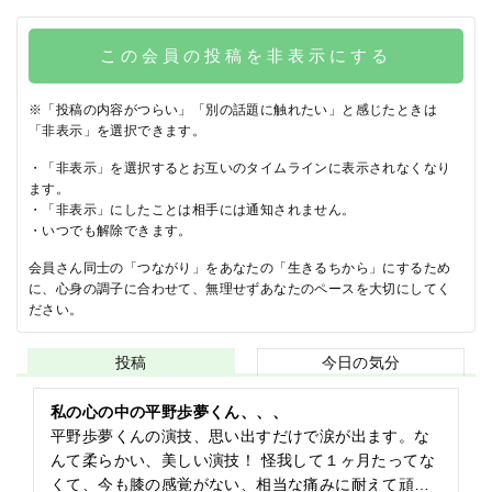
この会員の投稿を非表示にする
※「投稿の内容がつらい」「別の話題に触れたい」と感じたときは
「非表示」を選択できます。
・「非表示」を選択するとお互いのタイムラインに表示されなくなり
ます。
・「非表示」にしたことは相手には通知されません。
・いつでも解除できます。
会員さん同士の「つながり」をあなたの「生きるちから」にするため
に、心身の調子に合わせて、無理せずあなたのペースを大切にしてく
ださい。
投稿
今日の気分
私の心の中の平野歩夢くん、、、
平野歩夢くんの演技、思い出すだけで涙が出ます。な
んて柔らかい、美しい演技！ 怪我して１ヶ月たってな
くて、今も膝の感覚がない、相当な痛みに耐えて頑張