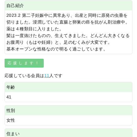
自己紹介
2023.2 第二子妊娠中に異常あり、出産と同時に原発の虫垂を
切りました。浸潤していた直腸と卵巣の癌を抗がん剤治療中。
薬は４種類目に入りました。
髪は一度抜けたものの、生えてきました。どんどん大きくなる
お腹周り（もはや妊婦）と、足のむくみが大変です。
基本オープンな性格なので明るく過ごしています。
応援します！
応援している会員は
11
人です
年齢
41
性別
女性
住まい