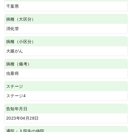
千葉県
病種（大区分）
消化管
病種（小区分）
大腸がん
病種（備考）
虫垂癌
ステージ
ステージ4
告知年月日
2023年04月28日
通院・入院先の病院