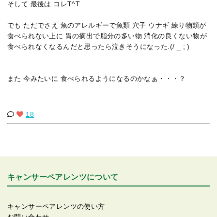
そして 最後は コレT^T
でも ただでさえ 魚のアレルギーで魚類 穴子 ウナギ 練り物類が
食べられない上に 胃の摘出で脂分の多い物 消化の良くない物が
食べられなくなるんだと思ったら泣きそうになった.(/ _ ; )
また 今みたいに 食べられるようになるのかなぁ・・・？
18
キャンサーペアレンツについて
キャンサーペアレンツの使い方