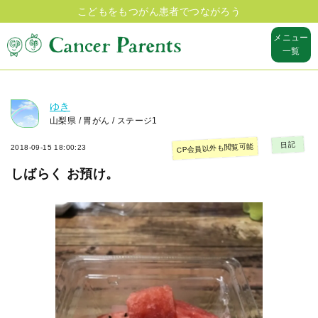
こどもをもつがん患者でつながろう
メニュー
一覧
ゆき
山梨県 / 胃がん / ステージ1
日記
CP会員以外も閲覧可能
2018-09-15 18:00:23
しばらく お預け。