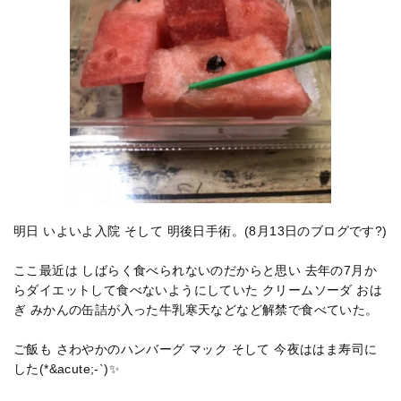
明日 いよいよ入院 そして 明後日手術。(8月13日のブログです?)
ここ最近は しばらく食べられないのだからと思い 去年の7月か
らダイエットして食べないようにしていた クリームソーダ おは
ぎ みかんの缶詰が入った牛乳寒天などなど解禁で食べていた。
ご飯も さわやかのハンバーグ マック そして 今夜ははま寿司に
した(*&acute;-`)✨