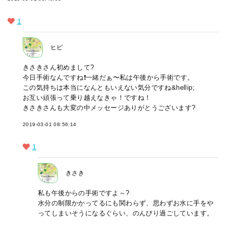
1
ヒビ
きさきさん初めまして?
今日手術なんですね❗️一緒だぁ〜私は午後から手術です。
この気持ちは本当になんともいえない気分ですね&hellip;
お互い頑張って乗り越えなきゃ！ですね！
きさきさんも大変の中メッセージありがとうございます?
2019-03-01 08:56:14
1
きさき
私も午後からの手術ですよ～?
水分の制限かかってるにも関わらず、思わずお水に手をや
ってしまいそうになるぐらい、のんびり過ごしています。