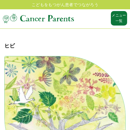
こどもをもつがん患者でつながろう
メニュー
一覧
ヒビ