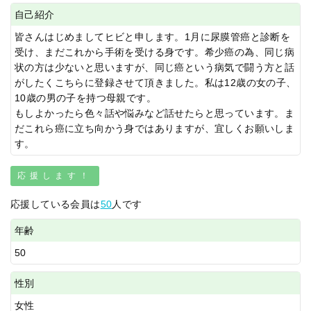
自己紹介
皆さんはじめましてヒビと申します。1月に尿膜管癌と診断を
受け、まだこれから手術を受ける身です。希少癌の為、同じ病
状の方は少ないと思いますが、同じ癌という病気で闘う方と話
がしたくこちらに登録させて頂きました。私は12歳の女の子、
10歳の男の子を持つ母親です。
もしよかったら色々話や悩みなど話せたらと思っています。ま
だこれら癌に立ち向かう身ではありますが、宜しくお願いしま
す。
応援します！
応援している会員は
50
人です
年齢
50
性別
女性