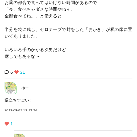
お薬の都合で食べてはいけない時間があるので
「今、食べちゃダメな時間やねん。
全部食べてね。」と伝えると
半分を袋に残し、セロテープで封をした「おかき」が私の席に置
いてありました。
いろいろ手のかかる次男だけど
癒しでもあるな〜
6
21
ゆー
逆立ちすごい！
2019-09-07 19:13:34
1