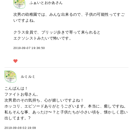
ふぁいとおかあさん
次男の幼稚園では、みんな出来るので、子供の可能性ってすご
いですよね。
クラス全員で、ブリッジ歩きで寄って来られると
エクソシストみたいで怖いです。
2019-09-07 19:36:50
ルミルミ
こんばんは！
ファイトお母さん。
次男君のその気持ち、心が嬉しいですよね！
ホッコリ、エピソードありがとうございます。本当に、癒しですね。
私もそんな事、あったけ〜？と子供たちが小さい頃を、懐かしく思い
出してます。?
2019-09-08 02:19:09