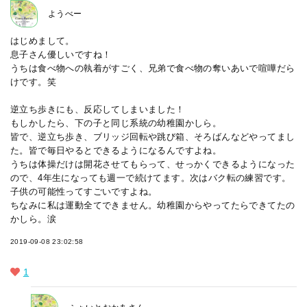
ようべー
はじめまして。
息子さん優しいですね！
うちは食べ物への執着がすごく、兄弟で食べ物の奪いあいで喧嘩だら
けです。笑
逆立ち歩きにも、反応してしまいました！
もしかしたら、下の子と同じ系統の幼稚園かしら。
皆で、逆立ち歩き、ブリッジ回転や跳び箱、そろばんなどやってまし
た。皆で毎日やるとできるようになるんですよね。
うちは体操だけは開花させてもらって、せっかくできるようになった
ので、4年生になっても週一で続けてます。次はバク転の練習です。
子供の可能性ってすごいですよね。
ちなみに私は運動全てできません。幼稚園からやってたらできてたの
かしら。涙
2019-09-08 23:02:58
1