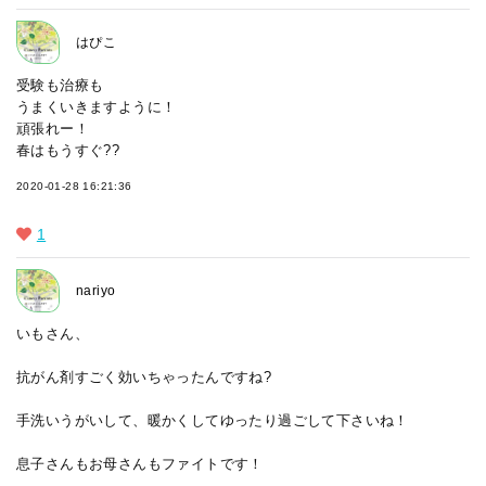
はぴこ
受験も治療も
うまくいきますように！
頑張れー！
春はもうすぐ??
2020-01-28 16:21:36
1
nariyo
いもさん、
抗がん剤すごく効いちゃったんですね?
手洗いうがいして、暖かくしてゆったり過ごして下さいね！
息子さんもお母さんもファイトです！