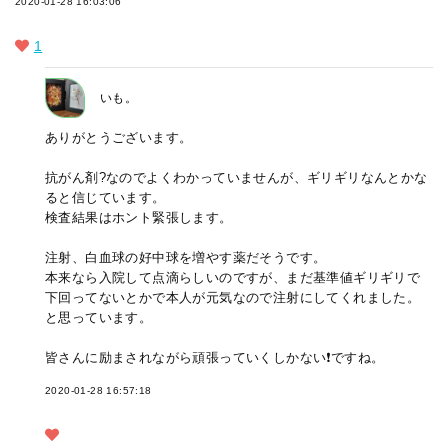
2020-01-28 16:03:06
1
いも。
ありがとうございます。
抗がん剤?なのでよくわかっていませんが、ギリギリなんとかな
ると信じています。
検査結果はホント緊張します。
注射、白血球の好中球を増やす薬だそうです。
本来なら入院して点滴らしいのですが、まだ基準値ギリギリで
下回ってないとかで本人が元気なので注射にしてくれました。
と思っています。
皆さんに励まされながら頑張っていくしかない❗ですね。
2020-01-28 16:57:18