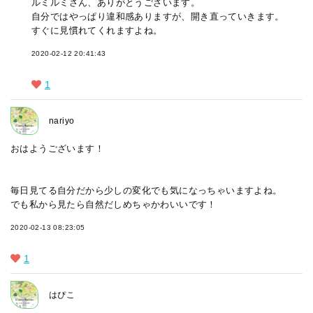
ルミルミさん、ありがとうございます。
自分ではやっぱり違和感ありますが、開き直っていきます。
すぐに見慣れてくれますよね。
2020-02-12 20:41:43
1
nariyo
おはようございます！
毎日見てる自分だから少しの変化でも気になっちゃいますよね。
でも私から見たら自然だしめちゃかわいいです！
2020-02-13 08:23:05
1
はぴこ