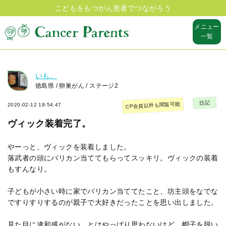
こどもをもつがん患者でつながろう
メニュー
一覧
いも。
徳島県 / 卵巣がん / ステージ2
日記
CP会員以外も閲覧可能
2020-02-12 19:54:47
ヴィック装着完了。
やーっと、ヴィックを装着しました。
落武者の頭にバリカン当ててもらってスッキリ。ヴィックの装着
もすんなり。
子どもが小さい時に家でバリカン当ててたこと、坊主頭をなでな
ですりすりするのが親子で大好きだったことを思い出しました。
見た目に違和感がない、とはやっぱり思わないけど、帽子を脱い