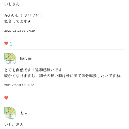
いもさん
かわいい！ツヤツヤ！
似合ってます★
2020-02-13 09:07:29
1
harumi
とても自然です！違和感無いです！
暖かくなりますし、調子の良い時は外に出て気分転換したいですね。
2020-02-13 13:50:51
1
もふ
いも。さん