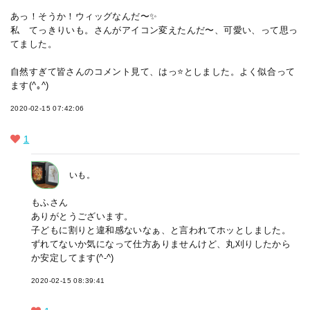
あっ！そうか！ウィッグなんだ〜✨
私 てっきりいも。さんがアイコン変えたんだ〜、可愛い、って思っ
てました。
自然すぎて皆さんのコメント見て、はっ⭐️としました。よく似合って
ます(^｡^)
2020-02-15 07:42:06
1
いも。
もふさん
ありがとうございます。
子どもに割りと違和感ないなぁ、と言われてホッとしました。
ずれてないか気になって仕方ありませんけど、丸刈りしたから
か安定してます(^-^)
2020-02-15 08:39:41