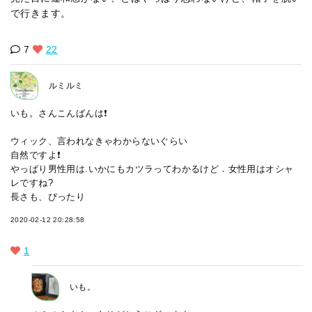
で行きます。
7
22
ルミルミ
いも。さんこんばんは❗
ウィック、言われなきゃわからないぐらい
自然ですよ❗
やっぱり男性用は.いかにもカツラってわかるけど．女性用はオシャ
レですね?
長さも、ぴったり
2020-02-12 20:28:58
1
いも。