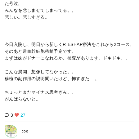
た号泣。
みんなを悲しませてしまってる。。
悲しい。悲しすぎる。
今日入院し、明日から新しくR-ESHAP療法をこれから2コース、
そのあと造血幹細胞移植予定です。
まずは妹がドナーになれるか、検査があります。ドキドキ。。
こんな展開、想像してなかった。。
移植の副作用の説明聞いたけど、怖すぎた....。
ちょっとまだマイナス思考ぎみ。。
がんばらないと。
3
27
coo