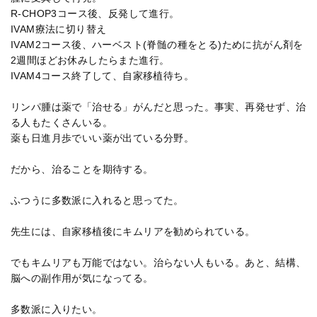
R-CHOP3コース後、反発して進行。
IVAM療法に切り替え
IVAM2コース後、ハーベスト(脊髄の種をとる)ために抗がん剤を
2週間ほどお休みしたらまた進行。
IVAM4コース終了して、自家移植待ち。
リンパ腫は薬で「治せる」がんだと思った。事実、再発せず、治
る人もたくさんいる。
薬も日進月歩でいい薬が出ている分野。
だから、治ることを期待する。
ふつうに多数派に入れると思ってた。
先生には、自家移植後にキムリアを勧められている。
でもキムリアも万能ではない。治らない人もいる。あと、結構、
脳への副作用が気になってる。
多数派に入りたい。